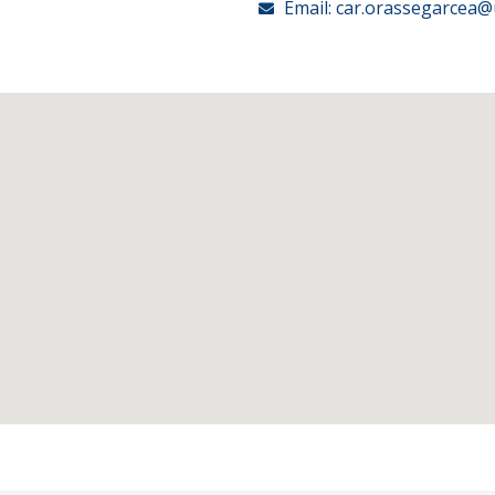
Email: car.orassegarcea@