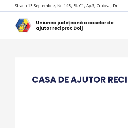
Strada 13 Septembrie, Nr. 14B, Bl. C1, Ap.3, Craiova, Dolj
Uniunea județeană a caselor de
ajutor reciproc Dolj
CASA DE AJUTOR REC