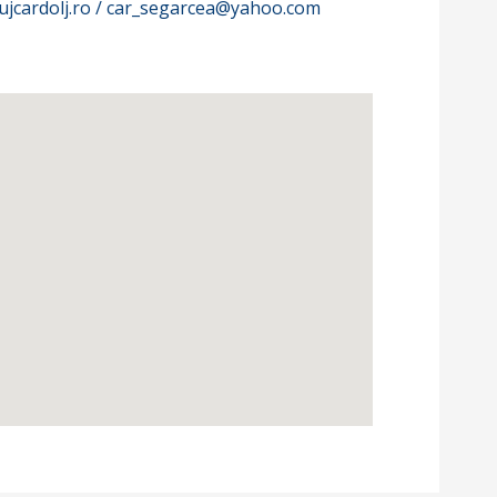
ujcardolj.ro / car_segarcea@yahoo.com