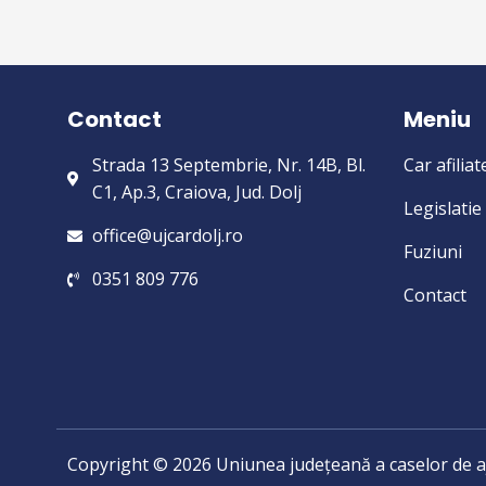
Contact
Meniu
Strada 13 Septembrie, Nr. 14B, Bl.
Car afiliat
C1, Ap.3, Craiova, Jud. Dolj
Legislatie
office@ujcardolj.ro
Fuziuni
0351 809 776
Contact
Copyright © 2026 Uniunea județeană a caselor de aj